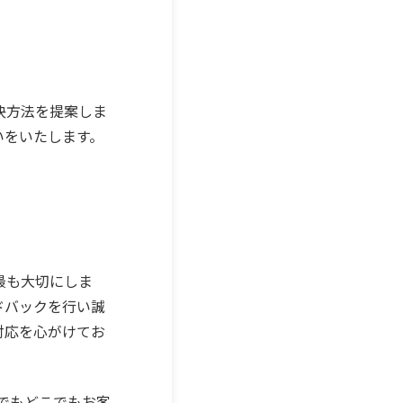
決方法を提案しま
いをいたします。
最も大切にしま
ドバックを行い誠
対応を心がけてお
でもどこでもお客