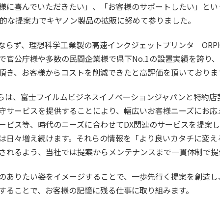
様に喜んでいただきたい」、「お客様のサポートしたい」とい
倒的な提案力でキヤノン製品の拡販に努めて参りました。
ならず、理想科学工業製の高速インクジェットプリンタ ORPH
で官公庁様や多数の民間企業様で県下No.1の設置実績を誇り
頂き、お客様からコストを削減できたと高評価を頂いておりま
月からは、富士フイルムビジネスイノベーションジャパンと特約
守サービスを提供することにより、幅広いお客様ニーズにお応
ービス等、時代のニーズに合わせてDX関連のサービスを提案
は日々増え続けます。それらの情報を「より良いカタチに変え
されるよう、当社では提案からメンテナンスまで一貫体制で提
のありたい姿をイメージすることで、一歩先行く提案を創造し
することで、お客様の記憶に残る仕事に取り組みます。