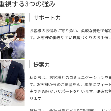
重視する3つの強み
サポート力
お客様のお悩みに寄り添い、柔軟な発想で解
す。お客様の働きやすい環境づくりのお手伝
提案力
私たちは、お客様とのコミュニケーションを
す。お客様からのご要望を即、現場にフィー
実できめ細かいサポートを行います。迅速な
ります。
弊社では、全社員モバイルPCを携帯し、いつ