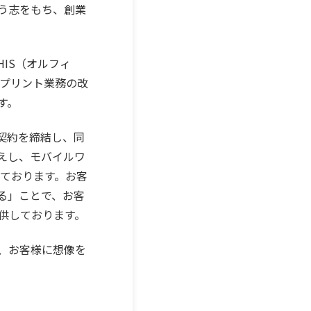
う志をもち、創業
IS（オルフィ
、プリント業務の改
す。
店契約を締結し、同
えし、モバイルワ
しております。お客
る」ことで、お客
供しております。
、お客様に想像を