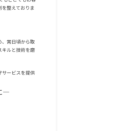
制を整えておりま
め、常日頃から取
スキルと技術を磨
守サービスを提供
に
―