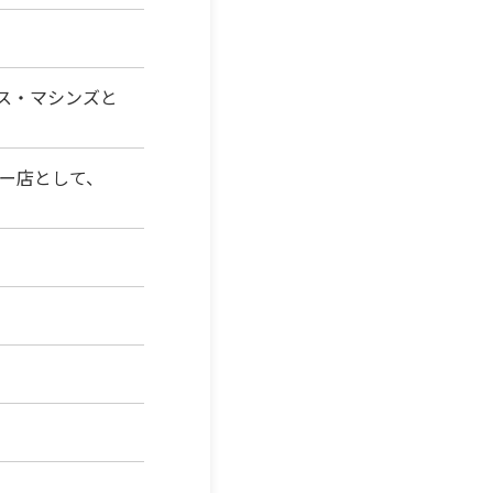
ス・マシンズと
ナー店として、