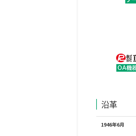
沿革
1946年6月