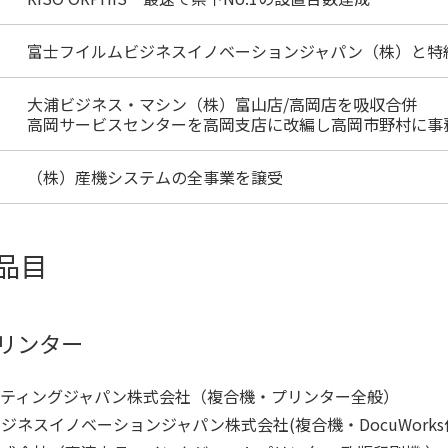
富士フイルムビジネスイノベーションジャパン（株）と特
大浦ビジネス・マシン（株）富山店/高岡店を吸収合併
高岡サービスセンターを高岡支店に改編し高岡市野村に事
（株）産機システムの全事業を譲受
品目
リンター
ケティングジャパン株式会社（複合機・プリンター全般）
ジネスイノベーションジャパン株式会社(複合機・DocuWorks