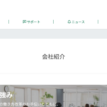
サポート
ニュース
会社紹介
強み
の働き方改革のお手伝いとともに、