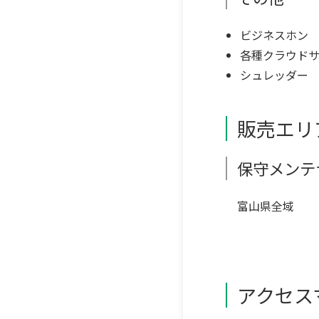
ビジネスホン
各種クラウド
シュレッダー
販売エリ
保守メンテ
富山県全域
アクセス