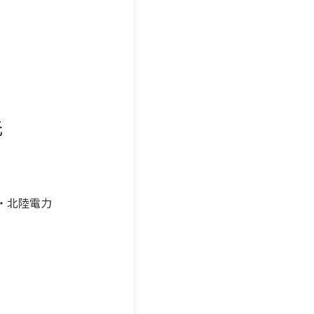
先
・北陸電力