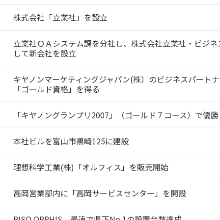
株式会社「立業社」を設立
立業社ＯＡシステム課を分社し、株式会社立業社・ビジネ
して新会社を設立
キヤノンマーケティングジャパン(株）のビジネスパート
「ゴールド資格」を得る
「キヤノングランプリ2007」（ゴールド７コース）で優勝
本社ビルを富山市黒崎125に建設
理想科学工業(株)「オルフィス」を販売開始
高岡営業部内に「高岡サービスセンター」を開設
RISO ORPHIS 最速で県下No.1の設置台数達成