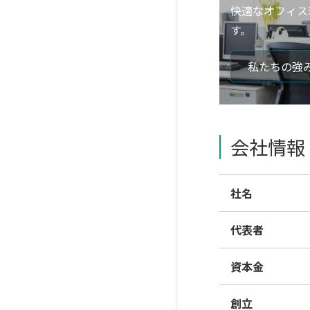
快適なオフィス
す。
私たちの強
会社情報
社名
代表者
資本金
創立